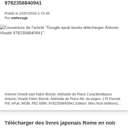
9782358840941
Publié le 22/07/2020 à 15:45
Par
ewhevaga
Antonio Vivaldi pan Fabio Biondi, Adélaïde de Place Caractéristiques
Antonio Vivaldi Fabio Biondi, Adélaïde de Place Nb. de pages: 176 Format:
Pdf, ePub, MOBI, FB2 ISBN: 9782358840941 Editeur: Bleu Nuit (éditions)
Date de parution: 2020 Télécharger eBook...
Télécharger des livres japonais Rome en noir