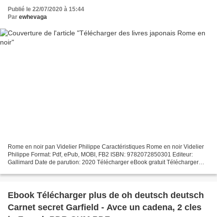
Publié le 22/07/2020 à 15:44
Par
ewhevaga
Rome en noir pan Videlier Philippe Caractéristiques Rome en noir Videlier
Philippe Format: Pdf, ePub, MOBI, FB2 ISBN: 9782072850301 Editeur:
Gallimard Date de parution: 2020 Télécharger eBook gratuit Télécharger
des livres japonais Rome en noir Overview...
Ebook Télécharger plus de oh deutsch deutsch
Carnet secret Garfield - Avce un cadena, 2 cles