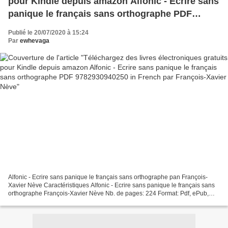
pour Kindle depuis amazon Alfonic - Ecrire sans
panique le français sans orthographe PDF
9782930940250 in French par François-Xavier
Publié le 20/07/2020 à 15:24
Nève
Par
ewhevaga
Alfonic - Ecrire sans panique le français sans orthographe pan François-
Xavier Nève Caractéristiques Alfonic - Ecrire sans panique le français sans
orthographe François-Xavier Nève Nb. de pages: 224 Format: Pdf, ePub,
MOBI, FB2 ISBN: 9782930940250 Editeur:...