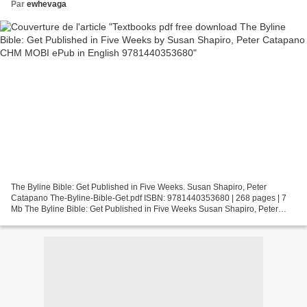
Par
ewhevaga
The Byline Bible: Get Published in Five Weeks. Susan Shapiro, Peter
Catapano The-Byline-Bible-Get.pdf ISBN: 9781440353680 | 268 pages | 7
Mb The Byline Bible: Get Published in Five Weeks Susan Shapiro, Peter
Catapano Page: 268 Format: pdf, ePub, fb2,...