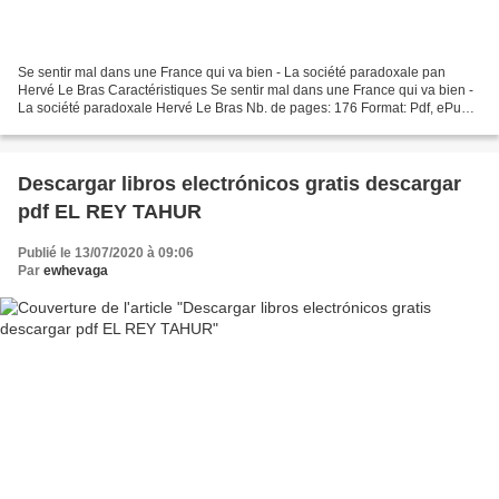
Se sentir mal dans une France qui va bien - La société paradoxale pan
Hervé Le Bras Caractéristiques Se sentir mal dans une France qui va bien -
La société paradoxale Hervé Le Bras Nb. de pages: 176 Format: Pdf, ePub,
MOBI, FB2 ISBN: 9782815934084 Editeur:...
Descargar libros electrónicos gratis descargar
pdf EL REY TAHUR
Publié le 13/07/2020 à 09:06
Par
ewhevaga