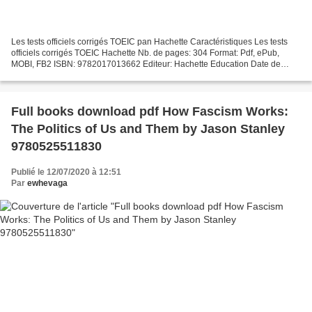
Les tests officiels corrigés TOEIC pan Hachette Caractéristiques Les tests
officiels corrigés TOEIC Hachette Nb. de pages: 304 Format: Pdf, ePub,
MOBI, FB2 ISBN: 9782017013662 Editeur: Hachette Education Date de
parution: 2018 Télécharger eBook gratuit...
Full books download pdf How Fascism Works:
The Politics of Us and Them by Jason Stanley
9780525511830
Publié le 12/07/2020 à 12:51
Par
ewhevaga