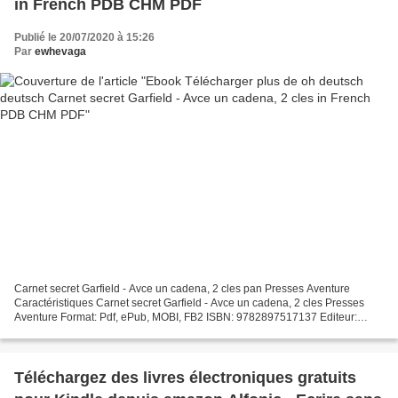
in French PDB CHM PDF
Publié le 20/07/2020 à 15:26
Par
ewhevaga
Carnet secret Garfield - Avce un cadena, 2 cles pan Presses Aventure
Caractéristiques Carnet secret Garfield - Avce un cadena, 2 cles Presses
Aventure Format: Pdf, ePub, MOBI, FB2 ISBN: 9782897517137 Editeur:
Presses Aventure Date de parution: 2019 Télécharger...
Téléchargez des livres électroniques gratuits