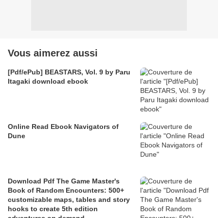
Vous aimerez aussi
[Pdf/ePub] BEASTARS, Vol. 9 by Paru
Itagaki download ebook
Online Read Ebook Navigators of
Dune
Download Pdf The Game Master's
Book of Random Encounters: 500+
customizable maps, tables and story
hooks to create 5th edition
adventures on demand