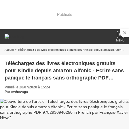
Publicité
MENU
Accueil
» Téléchargez des livres électroniques gratuits pour Kindle depuis amazon Alfonic - Ecrire sans panique le français sans orthographe PDF 9782930940250 in French par François-Xavier Nève
Téléchargez des livres électroniques gratuits
pour Kindle depuis amazon Alfonic - Ecrire sans
panique le français sans orthographe PDF
9782930940250 in French par François-Xavier
Publié le 20/07/2020 à 15:24
Nève
Par
ewhevaga