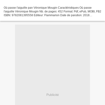
Où passe l'aiguille pan Véronique Mougin Caractéristiques Où passe
l'aiguille Véronique Mougin Nb. de pages: 452 Format: Pdf, ePub, MOBI, FB2
ISBN: 9782081395558 Editeur: Flammarion Date de parution: 2018
Télécharger eBook gratuit Téléchargement ebook...
Publicité