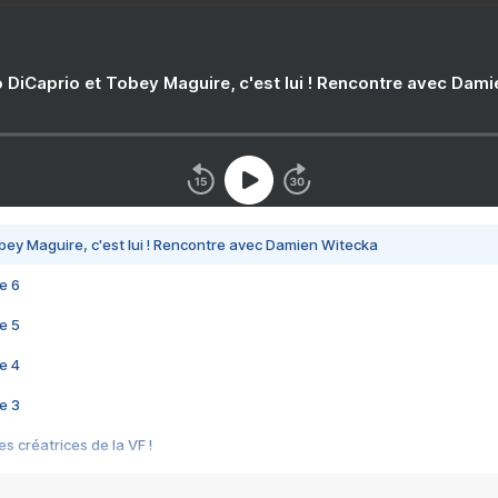
 DiCaprio et Tobey Maguire, c'est lui ! Rencontre avec Dam
bey Maguire, c'est lui ! Rencontre avec Damien Witecka
e 6
e 5
e 4
e 3
s créatrices de la VF !
e 2