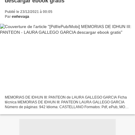
descargar ebook gratis
Publié le 23/12/2021 à 00:05
Par
ewhevaga
MEMORIAS DE IDHUN III: PANTEON de LAURA GALLEGO GARCIA Ficha
técnica MEMORIAS DE IDHUN III: PANTEON LAURA GALLEGO GARCIA
Número de páginas: 942 Idioma: CASTELLANO Formatos: Pdf, ePub, MOBI,
FB2 ISBN: 9788467511482 Editorial: EDICIONES SM Año de edición:...