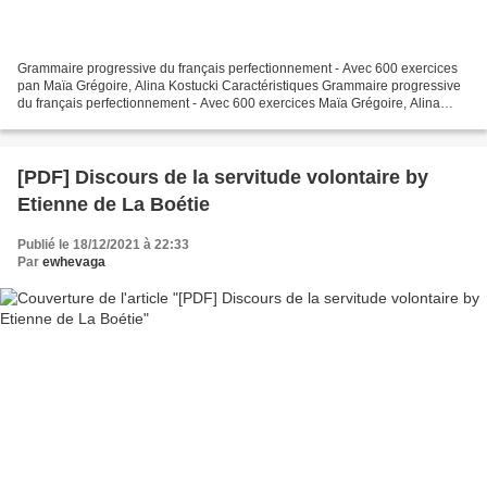
Grammaire progressive du français perfectionnement - Avec 600 exercices
pan Maïa Grégoire, Alina Kostucki Caractéristiques Grammaire progressive
du français perfectionnement - Avec 600 exercices Maïa Grégoire, Alina
Kostucki Nb. de pages: 288 Format:...
[PDF] Discours de la servitude volontaire by
Etienne de La Boétie
Publié le 18/12/2021 à 22:33
Par
ewhevaga