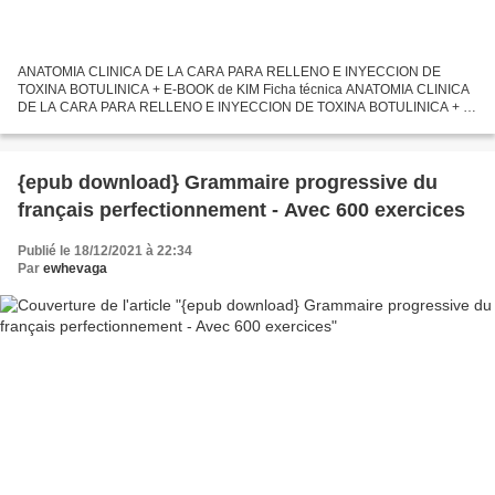
ANATOMIA CLINICA DE LA CARA PARA RELLENO E INYECCION DE
TOXINA BOTULINICA + E-BOOK de KIM Ficha técnica ANATOMIA CLINICA
DE LA CARA PARA RELLENO E INYECCION DE TOXINA BOTULINICA + E-
BOOK KIM Número de páginas: 190 Idioma: CASTELLANO Formatos: Pdf,
ePub,...
{epub download} Grammaire progressive du
français perfectionnement - Avec 600 exercices
Publié le 18/12/2021 à 22:34
Par
ewhevaga