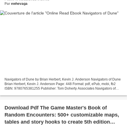
Par
ewhevaga
Navigators of Dune by Brian Herbert, Kevin J. Anderson Navigators of Dune
Brian Herbert, Kevin J. Anderson Page: 448 Format: pdf, ePub, mobi, fb2
ISBN: 9780765381255 Publisher: Tom Doherty Associates Navigators of
Dune Epub ebooks download Navigators...
Download Pdf The Game Master's Book of
Random Encounters: 500+ customizable maps,
tables and story hooks to create 5th edition