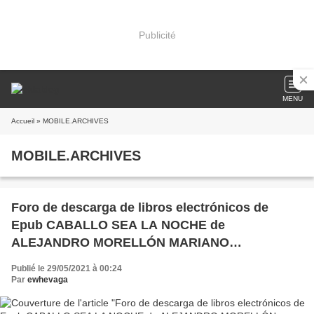
Publicité
MENU
Accueil
» MOBILE.ARCHIVES
MOBILE.ARCHIVES
Foro de descarga de libros electrónicos de
Epub CABALLO SEA LA NOCHE de
ALEJANDRO MORELLÓN MARIANO
9788415934691 in Spanish
Publié le 29/05/2021 à 00:24
Par
ewhevaga