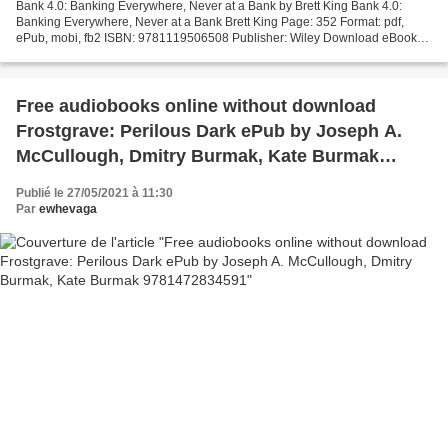
Bank 4.0: Banking Everywhere, Never at a Bank by Brett King Bank 4.0:
Banking Everywhere, Never at a Bank Brett King Page: 352 Format: pdf,
ePub, mobi, fb2 ISBN: 9781119506508 Publisher: Wiley Download eBook
Download textbooks to computer Bank 4.0: Banking...
Free audiobooks online without download
Frostgrave: Perilous Dark ePub by Joseph A.
McCullough, Dmitry Burmak, Kate Burmak
9781472834591
Publié le 27/05/2021 à 11:30
Par
ewhevaga