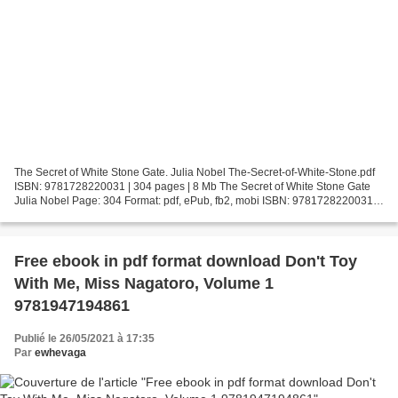
The Secret of White Stone Gate. Julia Nobel The-Secret-of-White-Stone.pdf
ISBN: 9781728220031 | 304 pages | 8 Mb The Secret of White Stone Gate
Julia Nobel Page: 304 Format: pdf, ePub, fb2, mobi ISBN: 9781728220031
Publisher: Sourcebooks Download The...
Free ebook in pdf format download Don't Toy
With Me, Miss Nagatoro, Volume 1
9781947194861
Publié le 26/05/2021 à 17:35
Par
ewhevaga