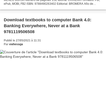
ePub, MOBI, FB2 ISBN: 9788490263402 Editorial: BROMERA Año de
edición: 2019 Descargar eBook gratis Descarga gratuita de libros...
Download textbooks to computer Bank 4.0:
Banking Everywhere, Never at a Bank
9781119506508
Publié le 27/05/2021 à 11:31
Par
ewhevaga