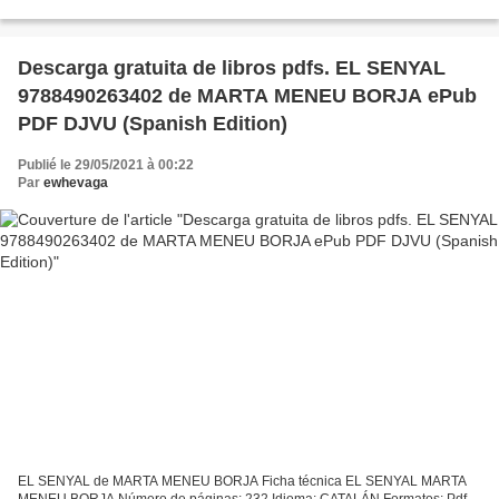
FB2 ISBN: 9788492918287 Editorial: PUCK Año de edición: 2019
Descargar...
Descarga gratuita de libros pdfs. EL SENYAL
9788490263402 de MARTA MENEU BORJA ePub
PDF DJVU (Spanish Edition)
Publié le 29/05/2021 à 00:22
Par
ewhevaga
EL SENYAL de MARTA MENEU BORJA Ficha técnica EL SENYAL MARTA
MENEU BORJA Número de páginas: 232 Idioma: CATALÁN Formatos: Pdf,