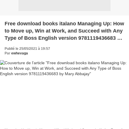
Free download books italano Managing Up: How
to Move up, Win at Work, and Succeed with Any
Type of Boss English version 9781119436683 by
Mary Abbajay
Publié le 25/05/2021 à 19:57
Par
ewhevaga