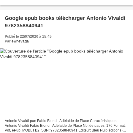
Télécharger eBook gratuit Téléchargez l'ebook...
Google epub books télécharger Antonio Vivaldi
9782358840941
Publié le 22/07/2020 à 15:45
Par
ewhevaga
Antonio Vivaldi pan Fabio Biondi, Adélaïde de Place Caractéristiques
Antonio Vivaldi Fabio Biondi, Adélaïde de Place Nb. de pages: 176 Format:
Pdf, ePub, MOBI, FB2 ISBN: 9782358840941 Editeur: Bleu Nuit (éditions)