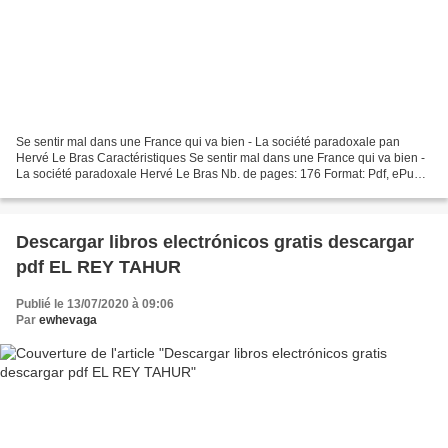
Se sentir mal dans une France qui va bien - La société paradoxale pan
Hervé Le Bras Caractéristiques Se sentir mal dans une France qui va bien -
La société paradoxale Hervé Le Bras Nb. de pages: 176 Format: Pdf, ePub,
MOBI, FB2 ISBN: 9782815934084 Editeur:...
Descargar libros electrónicos gratis descargar
pdf EL REY TAHUR
Publié le 13/07/2020 à 09:06
Par
ewhevaga