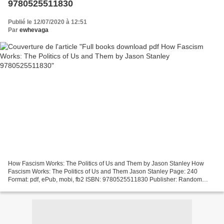
9780525511830
Publié le 12/07/2020 à 12:51
Par
ewhevaga
How Fascism Works: The Politics of Us and Them by Jason Stanley How
Fascism Works: The Politics of Us and Them Jason Stanley Page: 240
Format: pdf, ePub, mobi, fb2 ISBN: 9780525511830 Publisher: Random
House Publishing Group Download eBook Full books...