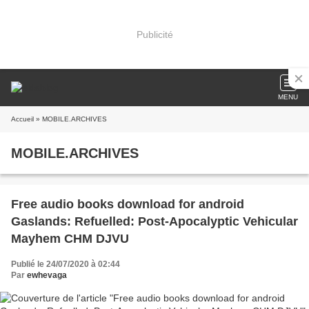
Publicité
MENU
Accueil
» MOBILE.ARCHIVES
MOBILE.ARCHIVES
Free audio books download for android
Gaslands: Refuelled: Post-Apocalyptic Vehicular
Mayhem CHM DJVU
Publié le 24/07/2020 à 02:44
Par
ewhevaga