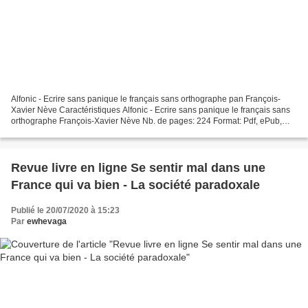
Alfonic - Ecrire sans panique le français sans orthographe pan François-
Xavier Nève Caractéristiques Alfonic - Ecrire sans panique le français sans
orthographe François-Xavier Nève Nb. de pages: 224 Format: Pdf, ePub,
MOBI, FB2 ISBN: 9782930940250 Editeur:...
Revue livre en ligne Se sentir mal dans une
France qui va bien - La société paradoxale
Publié le 20/07/2020 à 15:23
Par
ewhevaga