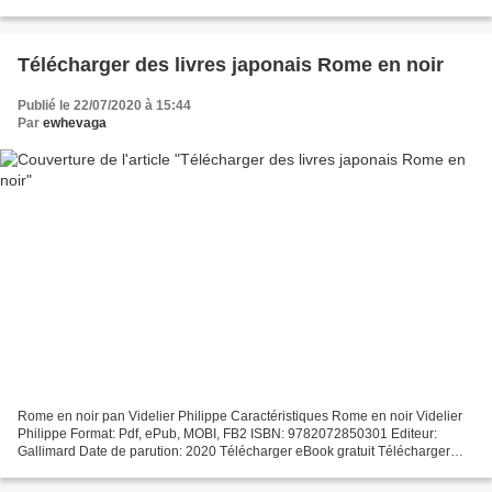
Date de parution: 2020 Télécharger eBook...
Télécharger des livres japonais Rome en noir
Publié le 22/07/2020 à 15:44
Par
ewhevaga
Rome en noir pan Videlier Philippe Caractéristiques Rome en noir Videlier
Philippe Format: Pdf, ePub, MOBI, FB2 ISBN: 9782072850301 Editeur:
Gallimard Date de parution: 2020 Télécharger eBook gratuit Télécharger
des livres japonais Rome en noir Overview...