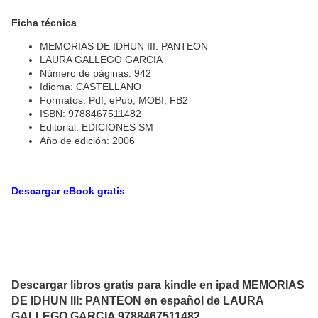
Ficha técnica
MEMORIAS DE IDHUN III: PANTEON
LAURA GALLEGO GARCIA
Número de páginas: 942
Idioma: CASTELLANO
Formatos: Pdf, ePub, MOBI, FB2
ISBN: 9788467511482
Editorial: EDICIONES SM
Año de edición: 2006
Descargar eBook gratis
Descargar libros gratis para kindle en ipad MEMORIAS
DE IDHUN III: PANTEON en español de LAURA
GALLEGO GARCIA 9788467511482