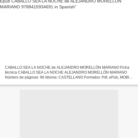
CABALLO SEA LA NOCHE de ALEJANDRO MORELLÓN MARIANO Ficha
técnica CABALLO SEA LA NOCHE ALEJANDRO MORELLÓN MARIANO
Número de páginas: 96 Idioma: CASTELLANO Formatos: Pdf, ePub, MOBI,
FB2 ISBN: 9788415934691 Editorial: CANDAYA Año de edición: 2019
Descargar...