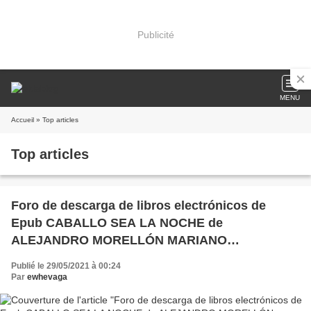
Publicité
MENU
Accueil
» Top articles
Top articles
Foro de descarga de libros electrónicos de
Epub CABALLO SEA LA NOCHE de
ALEJANDRO MORELLÓN MARIANO
9788415934691 in Spanish
Publié le 29/05/2021 à 00:24
Par
ewhevaga