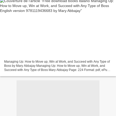
Managing Up: How to Move up, Win at Work, and Succeed with Any Type of
Boss by Mary Abbajay Managing Up: How to Move up, Win at Work, and
Succeed with Any Type of Boss Mary Abbajay Page: 224 Format: pdf, ePub,
mobi, fb2 ISBN: 9781119436683 Publisher:...