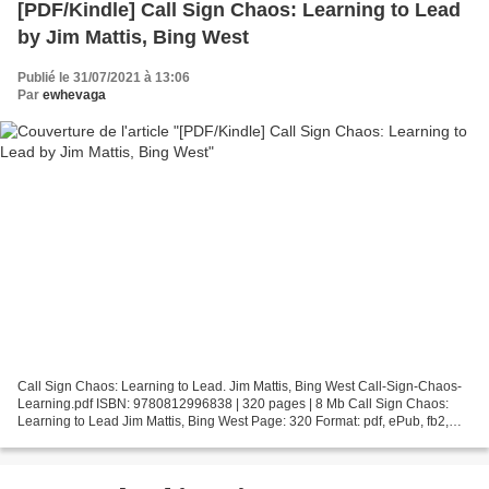
[PDF/Kindle] Call Sign Chaos: Learning to Lead
by Jim Mattis, Bing West
Publié le 31/07/2021 à 13:06
Par
ewhevaga
Call Sign Chaos: Learning to Lead. Jim Mattis, Bing West Call-Sign-Chaos-
Learning.pdf ISBN: 9780812996838 | 320 pages | 8 Mb Call Sign Chaos:
Learning to Lead Jim Mattis, Bing West Page: 320 Format: pdf, ePub, fb2,
mobi ISBN: 9780812996838 Publisher:...