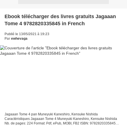
Ebook télécharger des livres gratuits Jagaaan
Tome 4 9782820335845 in French
Publié le 13/05/2021 à 19:23
Par
ewhevaga
Jagaaan Tome 4 pan Muneyuki Kaneshiro, Kensuke Nishida
Caractéristiques Jagaaan Tome 4 Muneyuki Kaneshiro, Kensuke Nishida
Nb. de pages: 224 Format: Pdf, ePub, MOBI, FB2 ISBN: 9782820335845