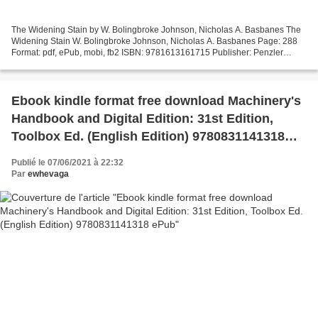
The Widening Stain by W. Bolingbroke Johnson, Nicholas A. Basbanes The
Widening Stain W. Bolingbroke Johnson, Nicholas A. Basbanes Page: 288
Format: pdf, ePub, mobi, fb2 ISBN: 9781613161715 Publisher: Penzler
Publishers The Widening Stain Epub download...
Ebook kindle format free download Machinery's
Handbook and Digital Edition: 31st Edition,
Toolbox Ed. (English Edition) 9780831141318
ePub
Publié le 07/06/2021 à 22:32
Par
ewhevaga