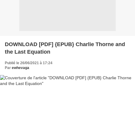
DOWNLOAD [PDF] {EPUB} Charlie Thorne and
the Last Equation
Publié le 26/06/2021 à 17:24
Par
ewhevaga