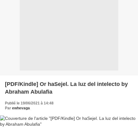
[PDF/Kindle] Or haSejel. La luz del intelecto by
Abraham Abulafia
Publié le 19/06/2021 à 14:48
Par
ewhevaga