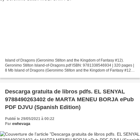
Island of Dragons (Geronimo Stilton and the Kingdom of Fantasy #12).
Geronimo Stilton Island-of-Dragons.pdf ISBN: 9781338546934 | 320 pages |
8 Mb Island of Dragons (Geronimo Stilton and the Kingdom of Fantasy #12)
Geronimo Stilton Page: 320 Format: pdf,...
Descarga gratuita de libros pdfs. EL SENYAL
9788490263402 de MARTA MENEU BORJA ePub
PDF DJVU (Spanish Edition)
Publié le 29/05/2021 à 00:22
Par
ewhevaga