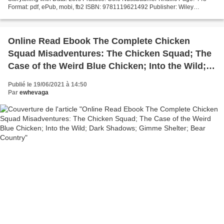
Format: pdf, ePub, mobi, fb2 ISBN: 9781119621492 Publisher: Wiley
Download Storytelling with Data: Let's Practice!...
Online Read Ebook The Complete Chicken
Squad Misadventures: The Chicken Squad; The
Case of the Weird Blue Chicken; Into the Wild;
Dark Shadows; Gimme Shelter; Bear Country
Publié le 19/06/2021 à 14:50
Par
ewhevaga