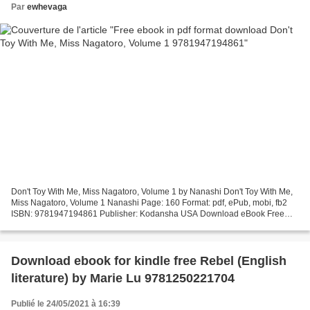
Par
ewhevaga
Don't Toy With Me, Miss Nagatoro, Volume 1 by Nanashi Don't Toy With Me,
Miss Nagatoro, Volume 1 Nanashi Page: 160 Format: pdf, ePub, mobi, fb2
ISBN: 9781947194861 Publisher: Kodansha USA Download eBook Free
ebook in pdf format download Don't Toy With...
Download ebook for kindle free Rebel (English
literature) by Marie Lu 9781250221704
Publié le 24/05/2021 à 16:39