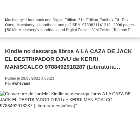
Machinery's Handbook and Digital Edition: 31st Edition, Toolbox Ed.. Erik
Oberg Machinery-s-Handbook-and.pdf ISBN: 9780831141318 | 2996 pages
| 50 Mb Machinery's Handbook and Digital Edition: 31st Edition, Toolbox Ed.
Erik Oberg Page: 2996 Format: pdf,...
Kindle no descarga libros A LA CAZA DE JACK
EL DESTRIPADOR DJVU de KERRI
MANISCALCO 9788492918287 (Literatura
española)
Publié le 29/05/2021 à 00:23
Par
ewhevaga