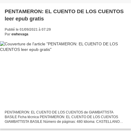
PENTAMERON: EL CUENTO DE LOS CUENTOS
leer epub gratis
Publié le 01/09/2021 à 07:29
Par
ewhevaga
PENTAMERON: EL CUENTO DE LOS CUENTOS de GIAMBATTISTA
BASILE Ficha técnica PENTAMERON: EL CUENTO DE LOS CUENTOS
GIAMBATTISTA BASILE Número de páginas: 480 Idioma: CASTELLANO
Formatos: Pdf, ePub, MOBI, FB2 ISBN: 9788417624958 Editorial: SIRUELA