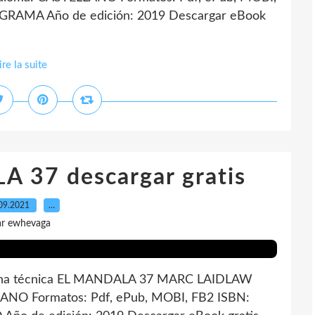
AGRAMA Año de edición: 2019 Descargar eBook
ire la suite
 37 descargar gratis
09.2021
…
ar ewhevaga
ha técnica EL MANDALA 37 MARC LAIDLAW
LANO Formatos: Pdf, ePub, MOBI, FB2 ISBN: