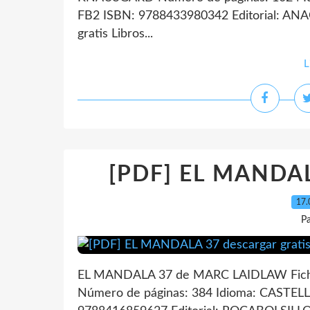
FB2 ISBN: 9788433980342 Editorial: AN
gratis Libros...
L
[PDF] EL MANDALA
17.
P
EL MANDALA 37 de MARC LAIDLAW Fic
Número de páginas: 384 Idioma: CASTEL