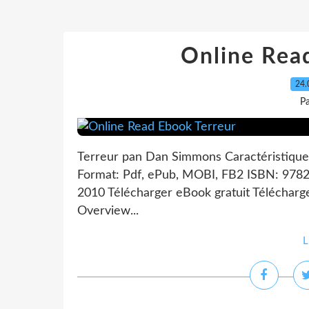
Online Rea
24.
P
Terreur pan Dan Simmons Caractéristiqu
Format: Pdf, ePub, MOBI, FB2 ISBN: 9782
2010 Télécharger eBook gratuit Téléchargez
Overview...
L