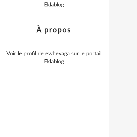
Eklablog
À propos
Voir le profil de
ewhevaga
sur le portail
Eklablog