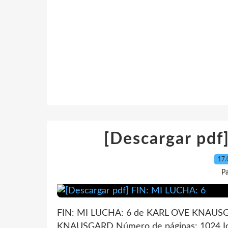
[Descargar pdf
17.
P
FIN: MI LUCHA: 6 de KARL OVE KNAUSGA
KNAUSGARD Número de páginas: 1024 Id