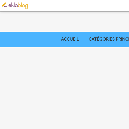
ACCUEIL
CATÉGORIES PRINC