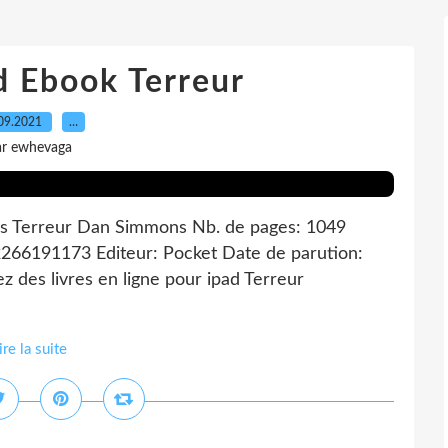
d Ebook Terreur
09.2021
…
ar ewhevaga
es Terreur Dan Simmons Nb. de pages: 1049
266191173 Editeur: Pocket Date de parution:
 des livres en ligne pour ipad Terreur
ire la suite