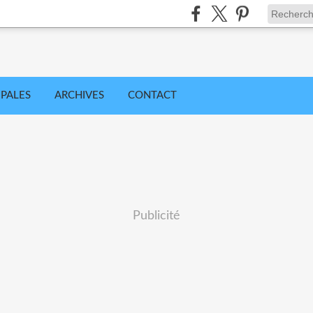
IPALES
ARCHIVES
CONTACT
Publicité