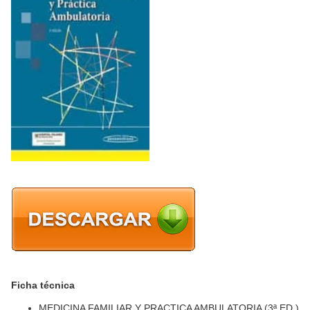
Ficha técnica
MEDICINA FAMILIAR Y PRACTICA AMBULATORIA (3ª ED.)