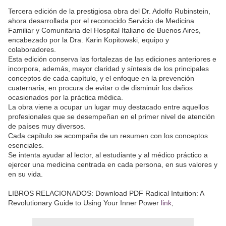
Tercera edición de la prestigiosa obra del Dr. Adolfo Rubinstein,
ahora desarrollada por el reconocido Servicio de Medicina
Familiar y Comunitaria del Hospital Italiano de Buenos Aires,
encabezado por la Dra. Karin Kopitowski, equipo y
colaboradores.
Esta edición conserva las fortalezas de las ediciones anteriores e
incorpora, además, mayor claridad y síntesis de los principales
conceptos de cada capítulo, y el enfoque en la prevención
cuaternaria, en procura de evitar o de disminuir los daños
ocasionados por la práctica médica.
La obra viene a ocupar un lugar muy destacado entre aquellos
profesionales que se desempeñan en el primer nivel de atención
de países muy diversos.
Cada capítulo se acompaña de un resumen con los conceptos
esenciales.
Se intenta ayudar al lector, al estudiante y al médico práctico a
ejercer una medicina centrada en cada persona, en sus valores y
en su vida.
LIBROS RELACIONADOS: Download PDF Radical Intuition: A
Revolutionary Guide to Using Your Inner Power
link
,