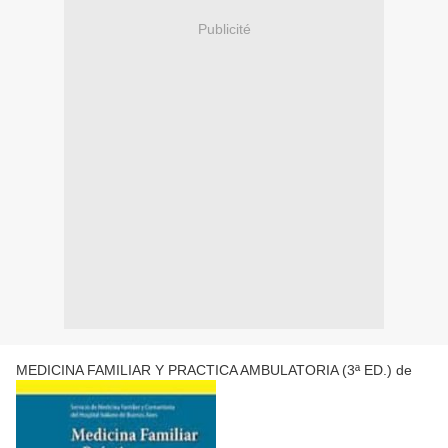
Publicité
MEDICINA FAMILIAR Y PRACTICA AMBULATORIA (3ª ED.) de