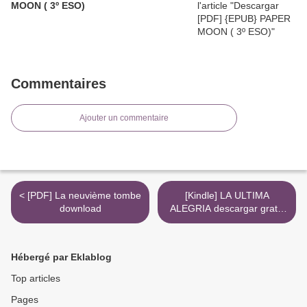
MOON ( 3º ESO)
Commentaires
Ajouter un commentaire
< [PDF] La neuvième tombe
[Kindle] LA ULTIMA
download
ALEGRIA descargar gratis
>
Hébergé par Eklablog
Top articles
Pages