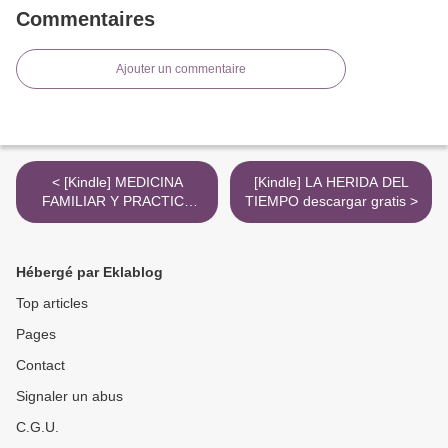
Commentaires
Ajouter un commentaire
< [Kindle] MEDICINA
[Kindle] LA HERIDA DEL
FAMILIAR Y PRACTICA
TIEMPO descargar gratis >
AMBULATORIA (3ª ED.)
descargar gratis
Hébergé par Eklablog
Top articles
Pages
Contact
Signaler un abus
C.G.U.