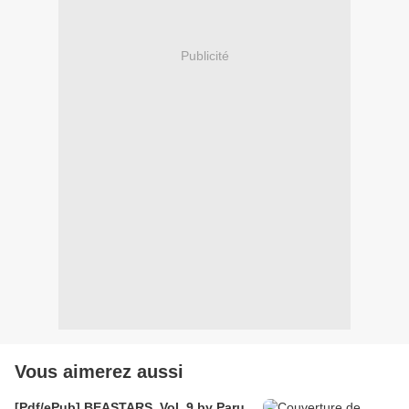
Publicité
Vous aimerez aussi
[Pdf/ePub] BEASTARS, Vol. 9 by Paru