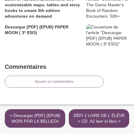
customizable maps, tables and story
hooks to create 5th edition
adventures on demand
Descargar [PDF] {EPUB} PAPER
MOON ( 3º ESO)
Commentaires
Ajouter un commentaire
< Descargar [PDF] {EPUB}
DÉFI 2 LIVRE DE L ÉLÈVE
MORI POR LA BELLEZA
+ CD. A2 leer el libro >