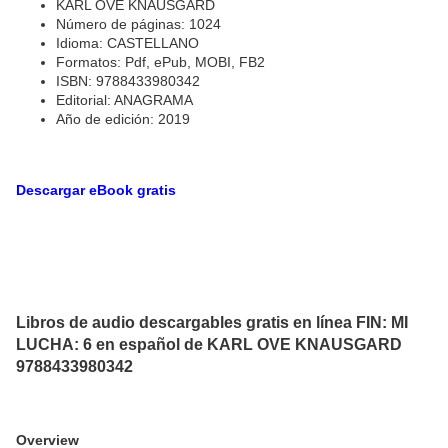
KARL OVE KNAUSGARD
Número de páginas: 1024
Idioma: CASTELLANO
Formatos: Pdf, ePub, MOBI, FB2
ISBN: 9788433980342
Editorial: ANAGRAMA
Año de edición: 2019
Descargar eBook gratis
Libros de audio descargables gratis en línea FIN: MI
LUCHA: 6 en español de KARL OVE KNAUSGARD
9788433980342
Overview