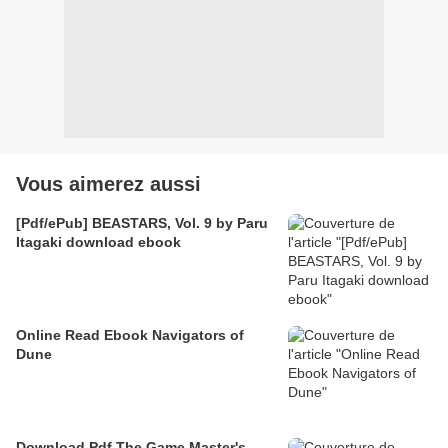
Vous aimerez aussi
[Pdf/ePub] BEASTARS, Vol. 9 by Paru
Itagaki download ebook
Online Read Ebook Navigators of
Dune
Download Pdf The Game Master's